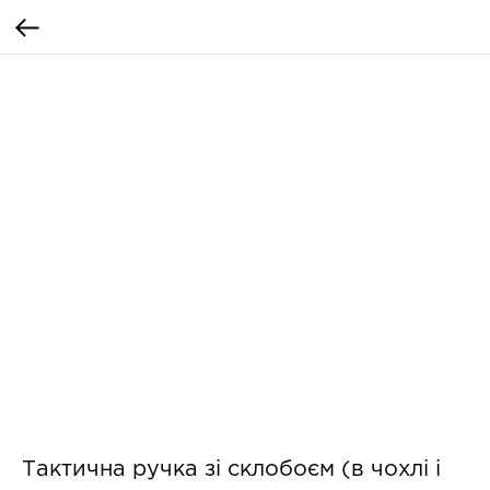
Тактична ручка зі склобоєм (в чохлі і