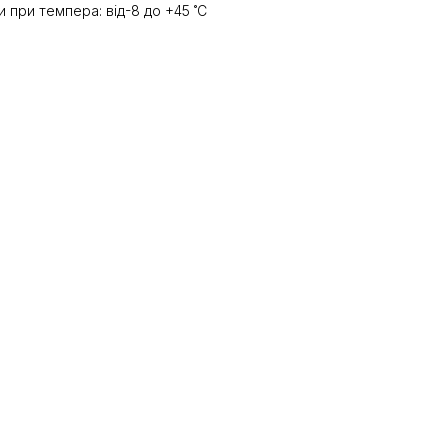
 при темпера: від-8 до +45 ˚С