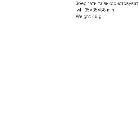
Зберігати та використовувати
lwh: 35x35x88 mm
Weight: 46 g