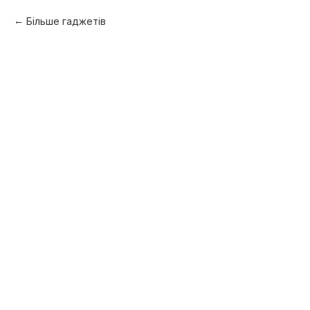
Більше гаджетів