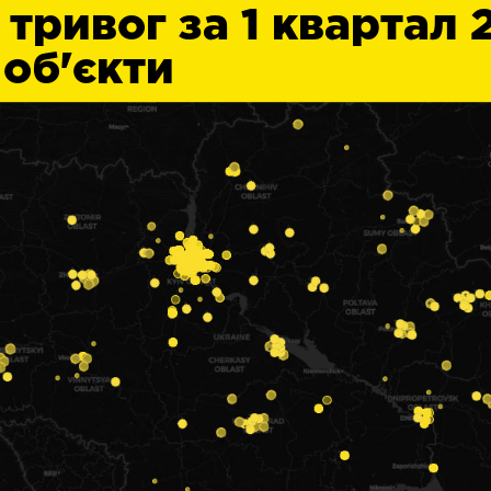
 тривог за 1 квартал 
 об'єкти