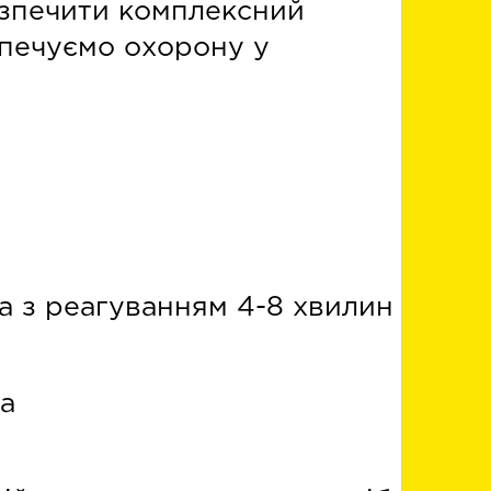
безпечити комплексний
зпечуємо охорону у
а з реагуванням 4-8 хвилин
а