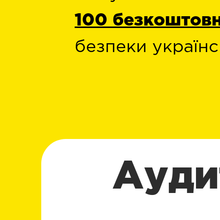
100 безкоштовн
безпеки українс
Ауди