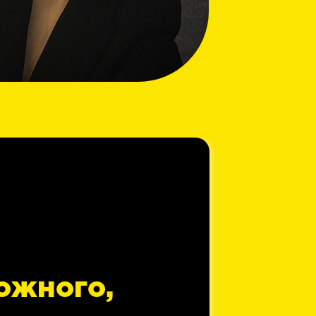
ожного,