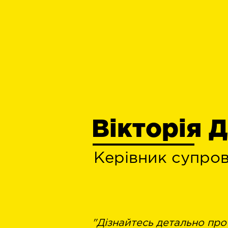
Вікторія 
Керівник супро
"Дізнайтесь детально про