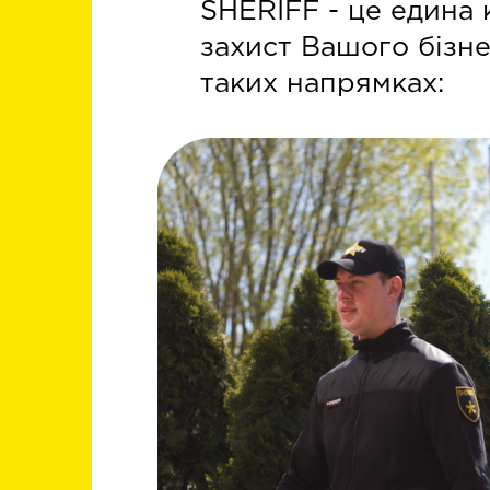
SHERIFF - це едина 
захист Вашого бізне
таких напрямках: