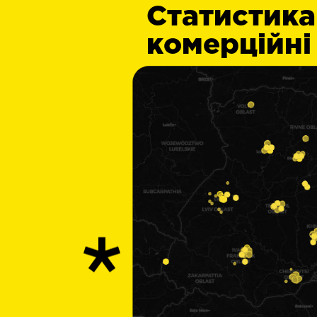
Статистика
комерційні