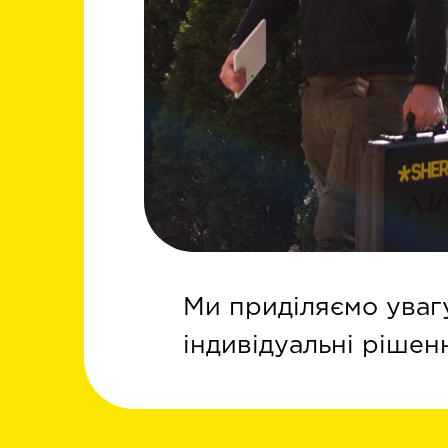
Ми приділяємо увагу
індивідуальні рішен