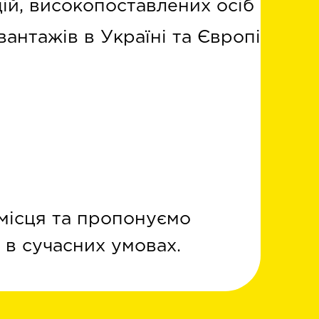
ій, високопоставлених осіб
вантажів в Україні та Європі
 місця та пропонуємо
 в сучасних умовах.