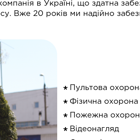
компанія в Україні, що здатна за
су. Вже 20 років ми надійно забе
Пультова охорон
Фізична охорона
Пожежна охорон
Відеонагляд