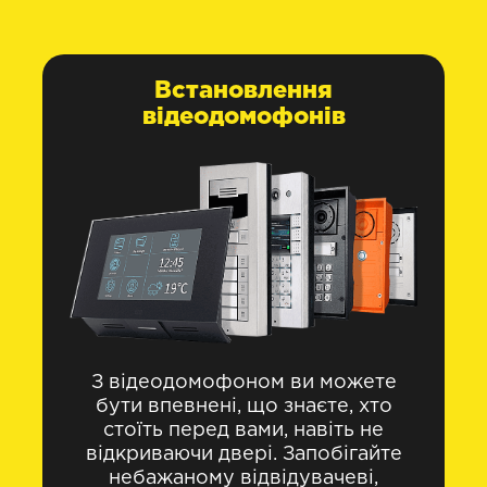
Встановлення
відеодомофонів
З відеодомофоном ви можете
бути впевнені, що знаєте, хто
стоїть перед вами, навіть не
відкриваючи двері. Запобігайте
небажаному відвідувачеві,