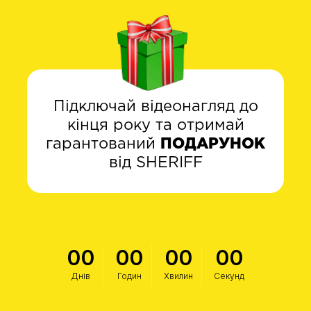
Підключай відеонагляд до
кінця року та отримай
гарантований
ПОДАРУНОК
від SHERIFF
00
00
00
00
Днів
Годин
Хвилин
Секунд