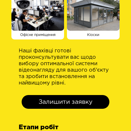
Офісне приміщення
Кіоски
Наші фахівці готові
проконсультувати вас щодо
вибору оптимальної системи
відеонагляду для вашого об'єкту
та зробити встановлення на
найвищому рівні.
Залишити заявку
Етапи робіт