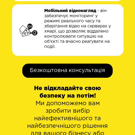
Мобільний відеонагляд
- він
забезпечує моніторинг у
режимі реального часу та
зберігання відео на серверах у
хмарі, що дозволяє віддалено
контролювати ситуацію на
об'єкті та вчасно реагувати на
події.
Безкоштовна консультація
Не відкладайте свою
безпеку на потім!
Ми допоможемо вам
зробити вибір
найефективнішого та
найбезпечнішого рішення
для вашого бізнесу або