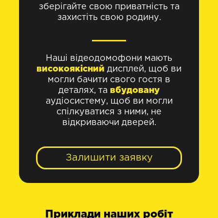
зберігайте свою приватність та
захистіть свою родину.
Наші відеодомофони мають
високоякісний
дисплей, щоб ви
могли бачити свого гостя в
деталях, та
вбудовану
аудіосистему, щоб ви могли
спілкуватися з ними, не
відкриваючи дверей.
Залишити заявку
Приклади наших робіт