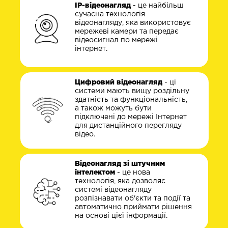
IP-відеонагляд
- це найбільш
сучасна технологія
відеонагляду, яка використовує
мережеві камери та передає
відеосигнал по мережі
інтернет.
Цифровий відеонагляд
- ці
системи мають вищу роздільну
здатність та функціональність,
а також можуть бути
підключені до мережі Інтернет
для дистанційного перегляду
відео.
Відеонагляд зі штучним
інтелектом
- це нова
технологія, яка дозволяє
системі відеонагляду
розпізнавати об'єкти та події та
автоматично приймати рішення
на основі цієї інформації.