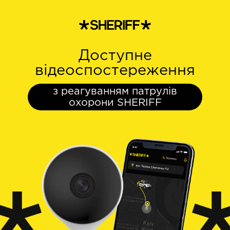
Доступне
відеоспостереження
з реагуванням патрулів
охорони SHERIFF