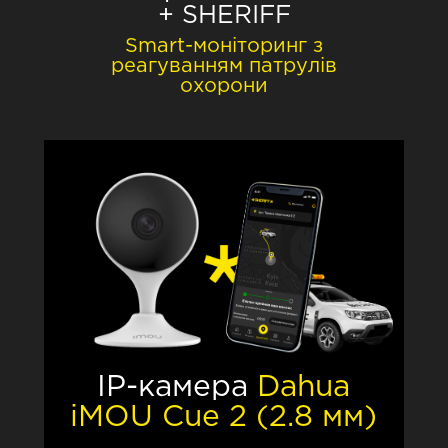
+ SHERIFF
Smart-моніторинг з
реагуванням патрулів
охорони
IP-камера
Dahua
iMOU Cue 2 (2.8 мм)