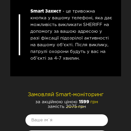
Smart Захист
- це тривожна
кнопка у вашому телефоні, яка дає
можливість викликати SHERIFF на
допомогу за вашою адресою у
разі фіксації підозрілої активності
на вашому об'єкті. Після виклику,
патрулі охорони будуть у вас на
об'єкті за 4-7 хвилин.
Замовляй Smart-моніторинг
за акційною ціною
1599
грн
замість 2075 грн