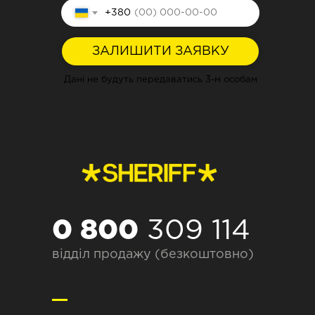
+380
ЗАЛИШИТИ ЗАЯВКУ
Дані не будуть передаватись 3-м особам
0 800
309 114
відділ продажу (безкоштовно)