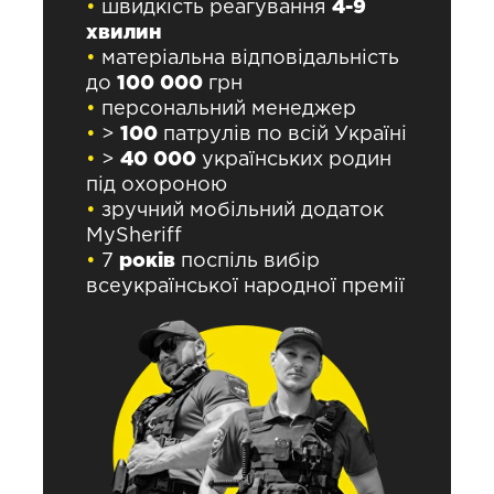
•
швидкість реагування
4-9
хвилин
•
матеріальна відповідальність
до
100 000
грн
•
персональний менеджер
•
>
100
патрулів по всій Україні
•
>
40 000
українських родин
під охороною
•
зручний мобільний додаток
MySheriff
•
7
років
поспіль вибір
всеукраїнської народної премії