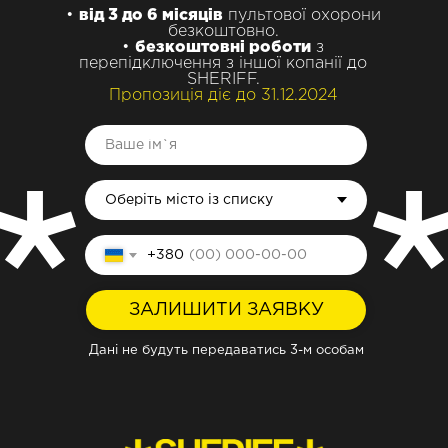
•
від 3 до 6 місяців
пультової охорони
безкоштовно.
•
безкоштовні роботи
з
перепідключення з іншої копанії до
SHERIFF.
Пропозиція діє до 31.12.2024
+380
ЗАЛИШИТИ ЗАЯВКУ
Дані не будуть передаватись 3-м особам