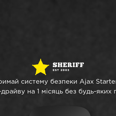
имай систему безпеки Ajax Starte
-драйву на 1 місяць без будь-яких 