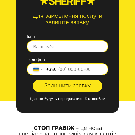
Для замовлення послуги
залиште заявку
Ім`я
Телефон
+380
Залишити заявку
Дані не будуть передаватись 3-м особам
СТОП ГРАБІЖ
– це нова
спеціальна пропозиція для клієнтів