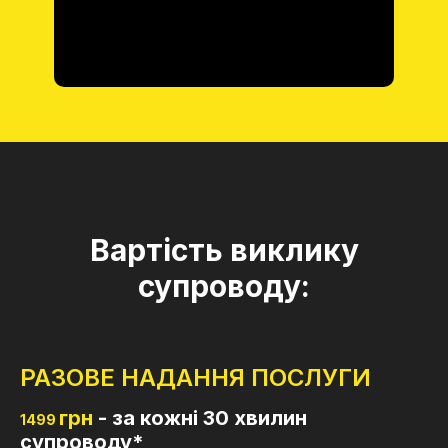
Вартість виклику
супроводу:
РАЗОВЕ НАДАННЯ ПОСЛУГИ
грн
- за кожні 30 хвилин
1499
супроводу*