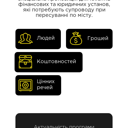
фінансових та юридичних установ,
які потребують супроводу при
пересуванні по місту.
Людей
Грошей
Коштовностей
Цінних
речей
Актуальність програми