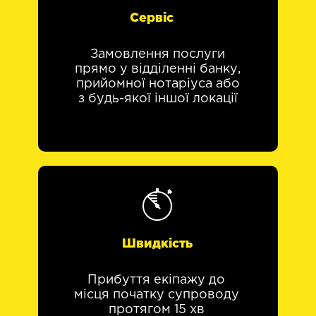
Сервіс
Замовлення послуги
прямо у відділенні банку,
прийомної нотаріуса або
з будь-якої іншої локації
Швидкість
Прибуття екіпажу до
місця початку супроводу
протягом 15 хв