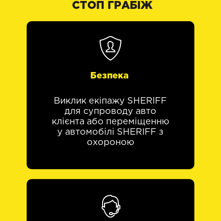
СТОП ГРАБІЖ
Безпека
Виклик екіпажу SHERIFF
для супроводу авто
клієнта або переміщенню
у автомобілі SHERIFF з
охороною