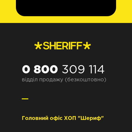
0 800
309 114
відділ продажу (безкоштовно)
Головний офіс ХОП "Шериф"