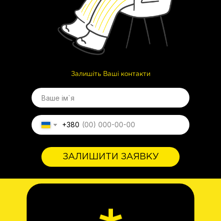
Залишіть Ваші контакти
+380
ЗАЛИШИТИ ЗАЯВКУ
Дані не будуть передаватись 3-м особам