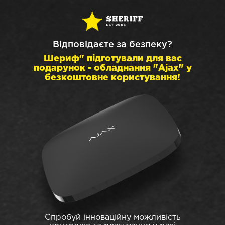
Відповідаєте за безпеку?
Шериф" підготували для вас
подарунок - обладнання "Ajax" у
безкоштовне користування!
Спробуй інноваційну можливість