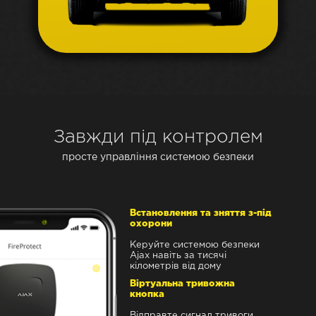
Завжди під контролем
просте управління системою безпеки
Встановлення та зняття з-під
охорони
Керуйте системою безпеки
Ajax навіть за тисячі
кілометрів від дому
Віртуальна тривожна
кнопка
Відправте сигнал тривоги