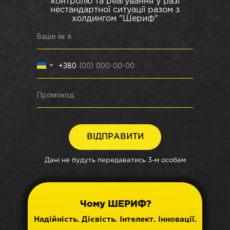
контролю та реагування у разі
нестандартної ситуації разом з
холдингом "Шериф"
+380
ВІДПРАВИТИ
Дані не будуть передаватись 3-м особам
Чому ШЕРИФ?
Надійність. Дієвість. Інтелект. Інновації.