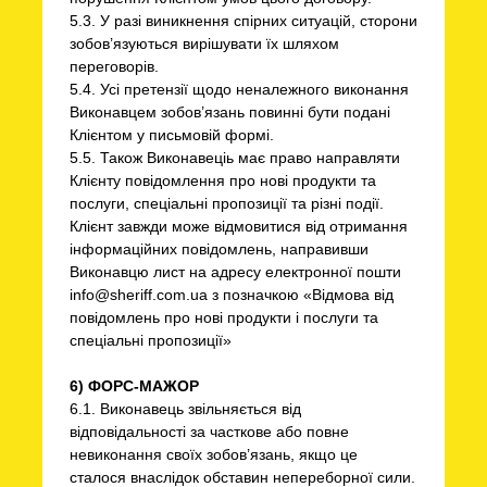
5.3. У разі виникнення спірних ситуацій, сторони
зобов’язуються вирішувати їх шляхом
переговорів.
5.4. Усі претензії щодо неналежного виконання
Виконавцем зобов’язань повинні бути подані
Клієнтом у письмовій формі.
5.5. Також Виконавеціь має право направляти
Клієнту повідомлення про нові продукти та
послуги, спеціальні пропозиції та різні події.
Клієнт завжди може відмовитися від отримання
інформаційних повідомлень, направивши
Виконавцю лист на адресу електронної пошти
info@sheriff.com.ua з позначкою «Відмова від
повідомлень про нові продукти і послуги та
спеціальні пропозиції»
6) ФОРС-МАЖОР
6.1. Виконавець звільняється від
відповідальності за часткове або повне
невиконання своїх зобов’язань, якщо це
сталося внаслідок обставин непереборної сили.