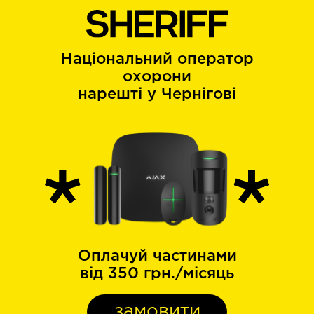
Національний оператор
охорони
нарешті у Чернігові
Оплачуй частинами
від 350 грн./місяць
замовити