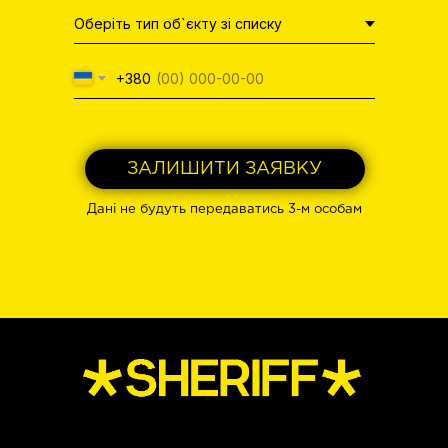
+380
ЗАЛИШИТИ ЗАЯВКУ
Дані не будуть передаватись 3-м особам