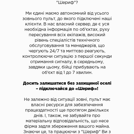
"Шериф"?
Ми єдині маємо автономний від усього
зовнього пульт, до якого підключені наші
клієнти. В нас власний сервер, де є уся
необхідна інформація по об'єктах, руху
пересування всіх екіпажів, високий
рівень спеціалістів технічного
обслуговування та менеджерів, що
чергують 24/7 та миттєво реагують,
контролюючи ситуацію з першої секунди
отримання сигналу, в середньому,
завдяки цьому, бійці прибувають на
об'єкт від 1 до 7 хвилин.
Досить залишатися без захищеної оселі
– підключайся до «Шериф»!
Не залежно від ситуації зовні, пульт має
власні ресурси для забезпечення
працездатності ще протягом декількох
днів. І, також, не забувайте про
матеріальну відповідальність, що несе
фірма задля збереження вашого майна.
Знаючи це, та працюючи з "Шериф" Ви з