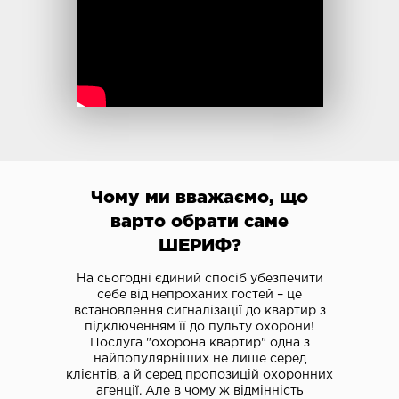
Чому ми вважаємо, що
варто обрати саме
ШЕРИФ?
На сьогодні єдиний спосіб убезпечити
себе від непроханих гостей – це
встановлення сигналізації до квартир з
підключенням її до пульту охорони!
Послуга "охорона квартир" одна з
найпопулярніших не лише серед
клієнтів, а й серед пропозицій охоронних
агенції. Але в чому ж відмінність