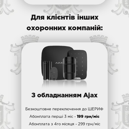
Для клієнтів інших
охоронних компаній:
З обладнанням Ajax
Безкоштовне переключення до ШЕРИФ
Абонплата перші 3 міс -
199 грн/міс
Абонплата з 4го місяця - 299 грн/міс