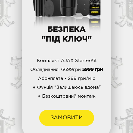
БЕЗПЕКА
"ПІД КЛЮЧ"
Комплект AJAX StarterKit
Обладнання:
6699грн
5999 грн
Абонплата - 299 грн/міс
+
Фунція "Залишаюсь вдома"
+
Безкоштовний монтаж
ЗАМОВИТИ