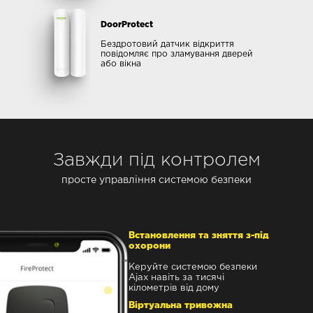
DoorProtect
Бездротовий датчик відкриття
повідомляє про зламування дверей
або вікна
Завжди під контролем
просте управління системою безпеки
Встановлення та зняття з-під
охорони
Керуйте системою безпеки
Ajax навіть за тисячі
кілометрів від дому
Віртуальна тривожна