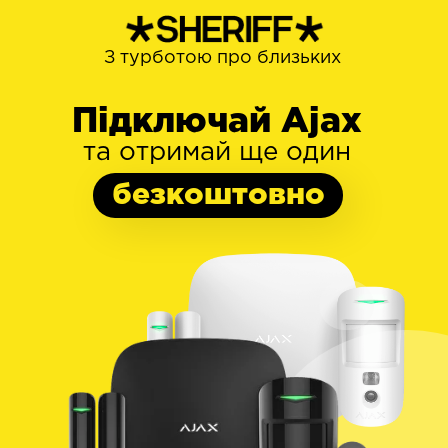
З турботою про близьких
Підключай Ajax
та отримай ще один
безкоштовно