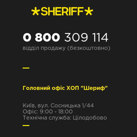
0 800
309 114
відділ продажу (безкоштовно)
Головний офіс ХОП "Шериф"
Київ, вул. Сосницька 1/44
Офіс: 9:00 - 18:00
Технічна служба: Цілодобово