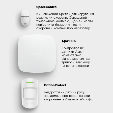
SpaceControl
Кишеньковий брелок для керування
режимами охорони. Оснащений
тривожною кнопкою, щоб ви могли
повідомити близьким людям і
охоронній компанії про небезпеку
Ajax Hub
Контролює всі
датчики Ajax і
моментально
відправляє сигнал
тривоги власнику і
на пульт охорони
MotionProtect
Бездротовий датчик руху
повідомляє про перші ознаки
вторгнення в будинок або офіс