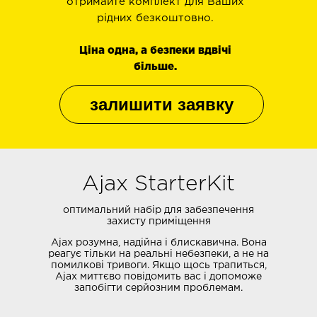
отримайте комплект для Ваших
рідних безкоштовно.
Ціна одна, а безпеки вдвічі
більше.
залишити заявку
Ajax StarterKit
оптимальний набір для забезпечення
захисту приміщення
Ajax розумна, надійна і блискавична. Вона
реагує тільки на реальні небезпеки, а не на
помилкові тривоги. Якщо щось трапиться,
Ajax миттєво повідомить вас і допоможе
запобігти серйозним проблемам.