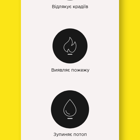
Відлякує крадіїв
Виявляє пожежу
Зупиняє потоп