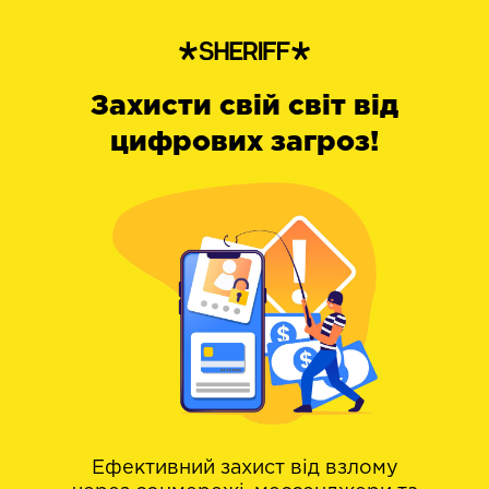
Захисти свій світ від
цифрових загроз!
Ефективний захист від взлому