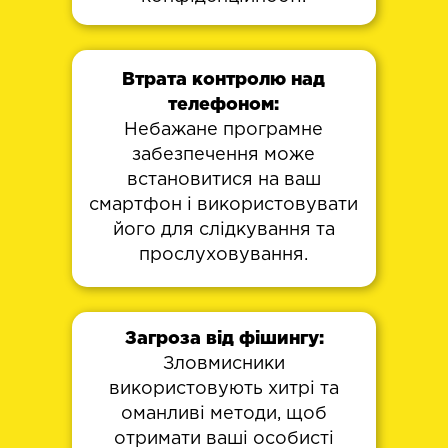
Втрата контролю над
телефоном:
Небажане програмне
забезпечення може
встановитися на ваш
смартфон і використовувати
його для слідкування та
прослуховування.
Загроза від фішингу:
Зловмисники
використовують хитрі та
оманливі методи, щоб
отримати ваші особисті