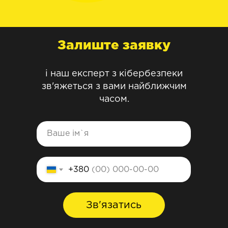
Залиште заявку
і наш експерт з кібербезпеки
зв'яжеться з вами найближчим
часом.
+380
Зв'язатись