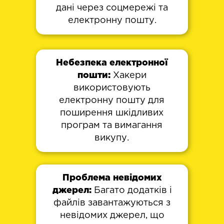
дані через соцмережі та
електронну пошту.
Небезпека електронної
пошти:
Хакери
використовують
електронну пошту для
поширення шкідливих
програм та вимагання
викупу.
Проблема невідомих
джерел:
Багато додатків і
файлів завантажуються з
невідомих джерел, що