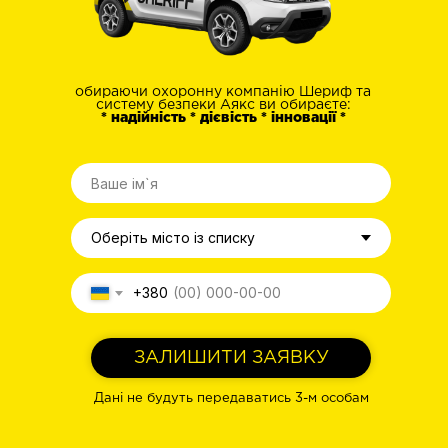
обираючи охоронну компанію Шериф та
систему безпеки Аякс ви обираєте:
* надійність * дієвість *
інновації *
+380
ЗАЛИШИТИ ЗАЯВКУ
Дані не будуть передаватись 3-м особам