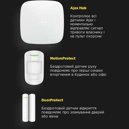
Ajax Hub
Контролює всі
датчики Ajax і
моментально
відправляє сигнал
тривоги власнику і
на пульт охорони
MotionProtect
Бездротовий датчик руху
повідомляє про перші ознаки
вторгнення в будинок або офіс
DoorProtect
Бездротовий датчик відкриття
повідомляє про зламування дверей
або вікна