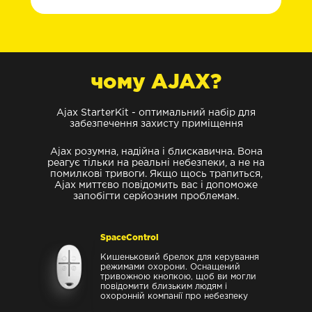
чому AJAX?
Ajax StarterKit - оптимальний набір для
забезпечення захисту приміщення
Ajax розумна, надійна і блискавична. Вона
реагує тільки на реальні небезпеки, а не на
помилкові тривоги. Якщо щось трапиться,
Ajax миттєво повідомить вас і допоможе
запобігти серйозним проблемам.
SpaceControl
Кишеньковий брелок для керування
режимами охорони. Оснащений
тривожною кнопкою, щоб ви могли
повідомити близьким людям і
охоронній компанії про небезпеку