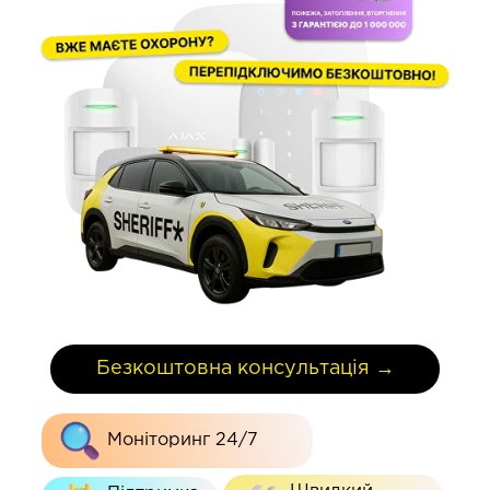
Безкоштовна консультація →
Моніторинг 24/7