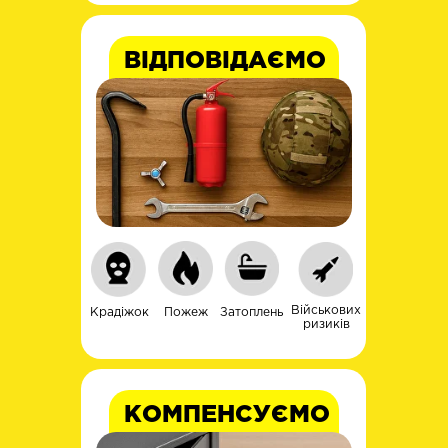
ВІДПОВІДАЄМО
Військових
Крадіжок
Пожеж
Затоплень
ризиків
КОМПЕНСУЄМО