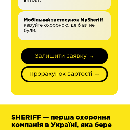
витрат.
Мобільний застосунок MySheriff
керуйте охороною, де б ви не
були.
Залишити заявку →
Прорахунок вартості →
SHERIFF — перша охоронна
компанія в Україні, яка бере