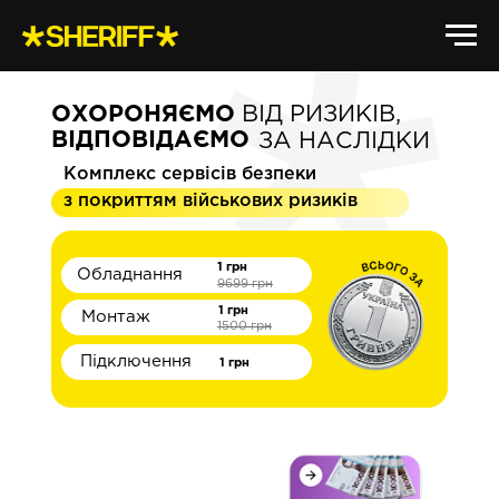
ОХОРОНЯЄМО
ВІД РИЗИКІВ,
ВІДПОВІДАЄМО
ЗА НАСЛІДКИ
Комплекс сервісів безпеки
з покриттям військових ризиків
1 грн
Обладнання
9699 грн
1 грн
Монтаж
1500 грн
Підключення
1 грн