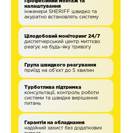
Професійний монтаж та
налаштування
інженери SHERIFF швидко та
акуратно встановлять систему
Цілодобовий моніторинг 24/7
диспетчерський центр миттєво
реагує на будь-яку тривогу
Група швидкого реагування
приїзд на об’єкт до 5 хвилин
Турботлива підтримка
консультації, контроль роботи
системи та швидке вирішення
питань
Гарантія на обладнання
надійний захист без додаткових