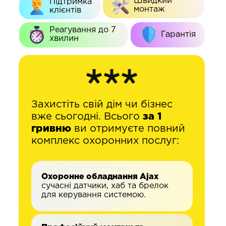
Швидкий
Підтримка
монтаж
клієнтів
Реагування до 7
Гарантія
хвилин
Захистіть свій дім чи бізнес
вже сьогодні. Всього
за 1
гривню
ви отримуєте повний
комплекс охоронних послуг:
Охоронне обладнання Ajax
сучасні датчики, хаб та брелок
для керування системою.