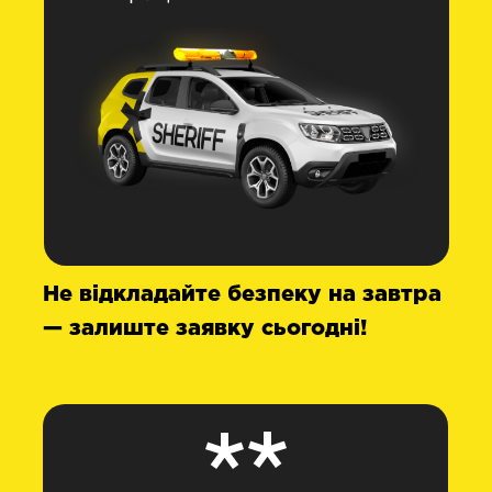
Не відкладайте безпеку на завтра
— залиште заявку сьогодні!