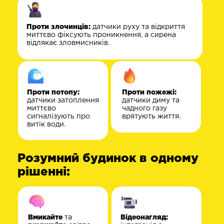
Проти злочинців:
датчики руху та відкриття
миттєво фіксують проникнення, а сирена
відлякає зловмисників.
Проти потопу:
Проти пожежі:
датчики затоплення
датчики диму та
миттєво
чадного газу
сигналізують про
врятують життя.
витік води.
Розумний будинок в одному
рішенні:
Вмикайте
та
Відеонагляд: