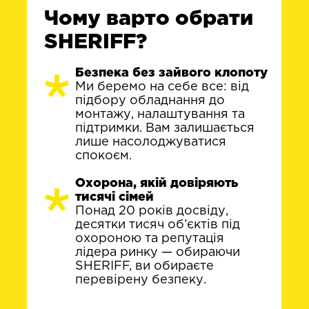
Чому варто обрати
SHERIFF?
Безпека без зайвого клопоту
Ми беремо на себе все: від
підбору обладнання до
монтажу, налаштування та
підтримки. Вам залишається
лише насолоджуватися
спокоєм.
Охорона, якій довіряють
тисячі сімей
Понад 20 років досвіду,
десятки тисяч об’єктів під
охороною та репутація
лідера ринку — обираючи
SHERIFF, ви обираєте
перевірену безпеку.